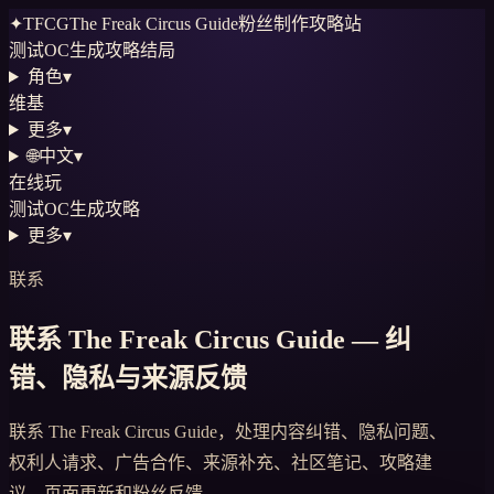
✦
TFCG
The Freak Circus Guide
粉丝制作攻略站
测试
OC生成
攻略
结局
角色
▾
维基
更多
▾
🌐
中文
▾
在线玩
测试
OC生成
攻略
更多
▾
联系
联系 The Freak Circus Guide — 纠
错、隐私与来源反馈
联系 The Freak Circus Guide，处理内容纠错、隐私问题、
权利人请求、广告合作、来源补充、社区笔记、攻略建
议、页面更新和粉丝反馈。