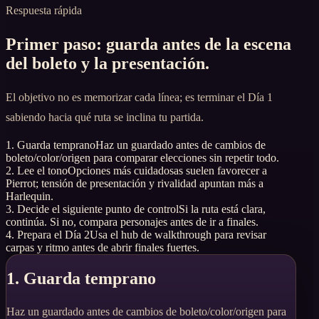
Respuesta rápida
Primer paso: guarda antes de la escena
del boleto y la presentación.
El objetivo no es memorizar cada línea; es terminar el Día 1
sabiendo hacia qué ruta se inclina tu partida.
1. Guarda temprano
Haz un guardado antes de cambios de
boleto/color/origen para comparar elecciones sin repetir todo.
2. Lee el tono
Opciones más cuidadosas suelen favorecer a
Pierrot; tensión de presentación y rivalidad apuntan más a
Harlequin.
3. Decide el siguiente punto de control
Si la ruta está clara,
continúa. Si no, compara personajes antes de ir a finales.
4. Prepara el Día 2
Usa el hub de walkthrough para revisar
carpas y ritmo antes de abrir finales fuertes.
1. Guarda temprano
Haz un guardado antes de cambios de boleto/color/origen para