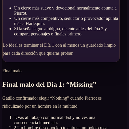
Un cierre más suave y devocional normalmente apunta a
Pierrot.
Un cierre más competitivo, seductor o provocador apunta
más a Harlequin.
Si la señal sigue ambigua, detente antes del Día 2 y
compara personajes o finales primero.
Lo ideal es terminar el Día 1 con al menos un guardado limpio
para cada dirección que quieras probar.
Final malo
Final malo del Día 1: “Missing”
Gatillo confirmado: elegir “Nothing” cuando Pierrot es
ridiculizado por un hombre en la multitud.
1
.
Vas al trabajo con normalidad y no ves una
consecuencia inmediata.
2
.
Un hombre desconocido te entrega un boleto rosa;